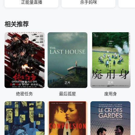
正能量直播
杀手妈咪
相关推荐
正片
正片
正片
绝密任务
最后孤屋
废用身