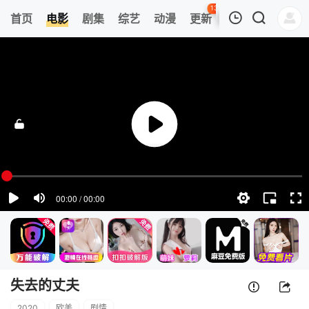
136
首页
电影
剧集
综艺
动漫
更新
热榜
APP
我的观影记录
失去的丈夫
正片
清空
失去的丈夫
2020
欧美
剧情