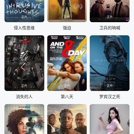
正片
正片
正片
侵入性思维
强迫
卫兵的呐喊
正片
正片
正片
消失的人
第八天
罗宾汉之死