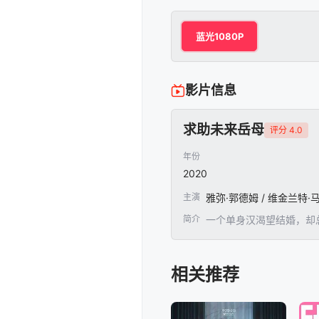
蓝光1080P
影片信息
求助未来岳母
评分 4.0
年份
2020
主演
雅弥·郭德姆 / 维金兰特·马西 / S
简介
一个单身汉渴望结婚，却
相关推荐