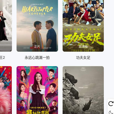
正片
高清版
王2
永远心跳漏一拍
功夫女足