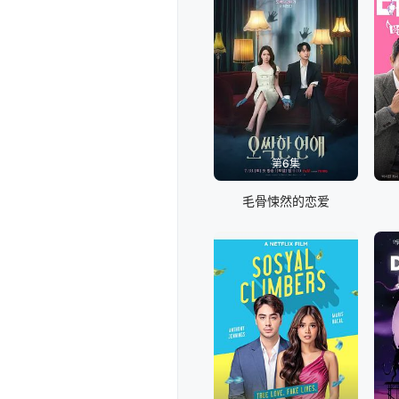
第6集
毛骨悚然的恋爱