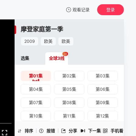
观看记录
登录
我的观影记录
摩登家庭第一季
摩登家庭第一季
第01集
2009
欧美
欧美
清空
24
选集
全球3线
第01集
第02集
第03集
摩登家庭第一季 -第01集
手机扫一扫继续看
第04集
第05集
第06集
第07集
第08集
第09集
第10集
第11集
第12集
第13集
第14集
第15集
排序
报错
分享
下一集
手机看