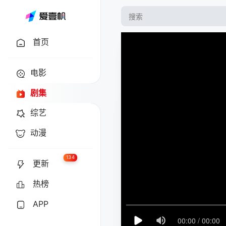
首页
电影
剧集
综艺
动漫
134
更新
热榜
APP