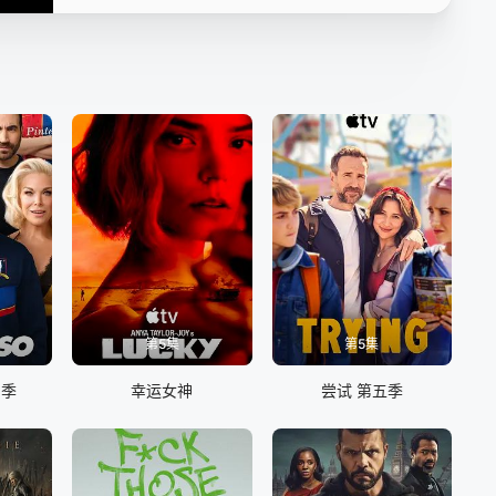
第16集
第17集
第18集
第19集
第20集
第21集
第22集
第23集
第24集
第5集
第5集
四季
幸运女神
尝试 第五季