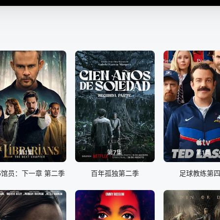
第1集
第7集
第1集
书馆员：下一章 第二季
百年孤独第二季
足球教练第