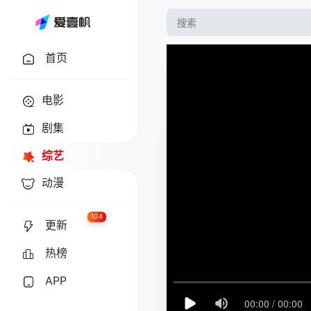
首页
电影
剧集
综艺
动漫
104
更新
热榜
APP