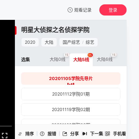
观看记录
登录
我的观影记录
明星大侦探之名侦探学院
明星大侦探之名侦探学院 第三季
20201105学院先导片
2020
大陆
国产综艺
综艺
/
清空
15
15
15
大陆0线
大陆6线
选集
大陆5线
明星大侦探之名侦探学院 第三季
20201105学院先导片
-20201105学院先导片
手机扫一扫继续看
20201112学院01期
20201119学院02期
20201126学院03期
排序
报错
分享
下一集
手机看