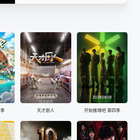
20201203学院04期
20201210学院05期
20201217学院06期
20201227学院07期
20210101学院08期
20210108学院09期
20210115学院10期
期
20260806
20260806
五季
天才厨人
开始推理吧 第四季
20210122学院11期
20210217学院13期