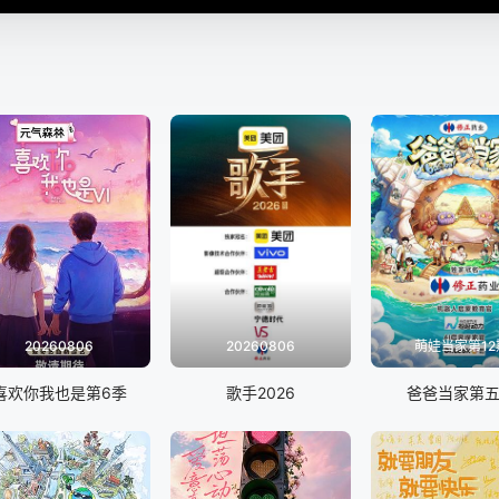
20260806
20260806
萌娃当家第12
喜欢你我也是第6季
歌手2026
爸爸当家第