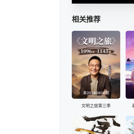
相关推荐
第20260806期
文明之旅第三季