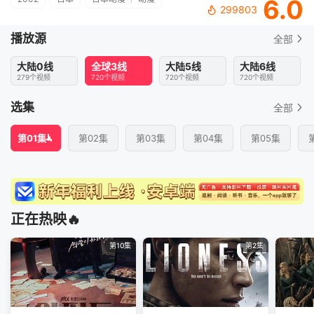
6.0
299803
播放源
全部
大陆0线
全球3线
大陆5线
大陆6线
279个视频
720个视频
720个视频
720个视频
选集
全部
第01集
第02集
第03集
第04集
第05集
正在热映🔥
第10集
第2集