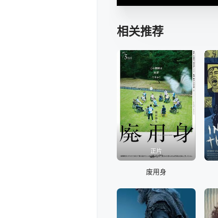
相关推荐
正片
废用身