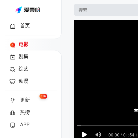
首页
电影
剧集
综艺
动漫
116
更新
热榜
APP