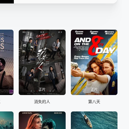
正片
正片
喊
消失的人
第八天