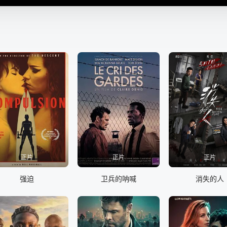
正片
正片
正片
强迫
卫兵的呐喊
消失的人