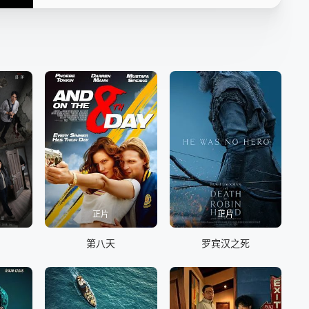
正片
正片
第八天
罗宾汉之死