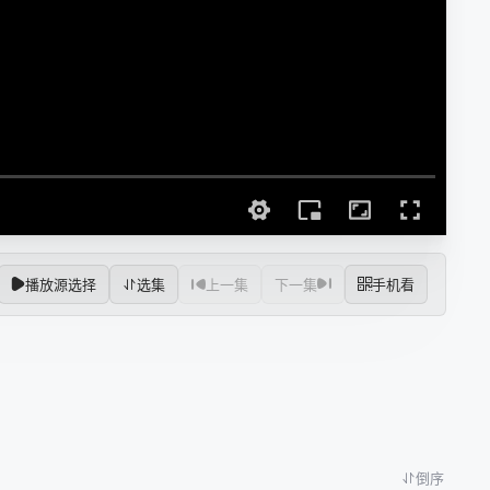
播放源选择
选集
上一集
下一集
手机看
倒序