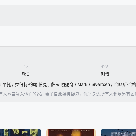
地区
类型
欧美
剧情
有人擅自闯入他们的家。妻子自此疑神疑鬼，似乎身边所有人都是另有图