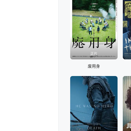
正片
废用身