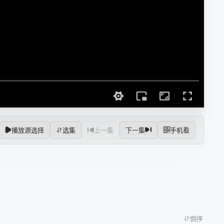
播放源选择
选集
上一集
下一集
手机看
倒序