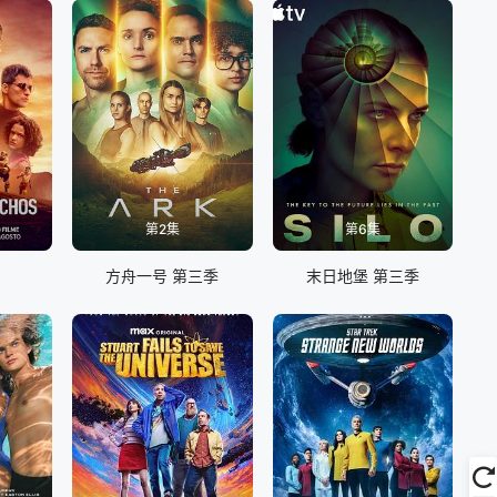
第2集
第6集
方舟一号 第三季
末日地堡 第三季