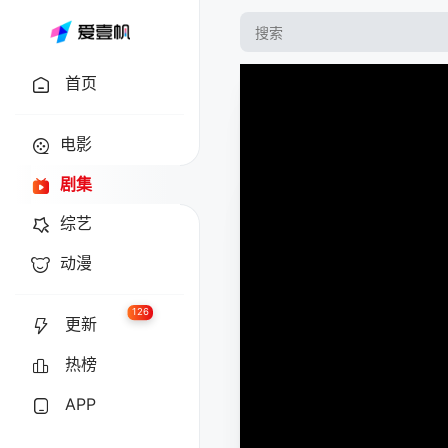
首页
电影
剧集
综艺
动漫
126
更新
热榜
APP