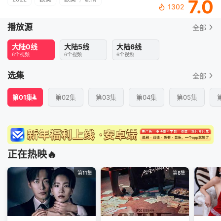
7.0
1302
播放源
全部
大陆0线
大陆5线
大陆6线
6个视频
6个视频
6个视频
选集
全部
第01集
第02集
第03集
第04集
第05集
正在热映🔥
第11集
第8集