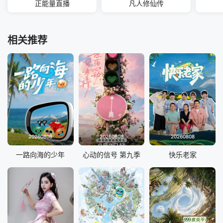
正能量直播
凡人修仙传
相关推荐
20260808
20260808
20260808
一路向海的少年
心动的信号 第九季
快乐老家