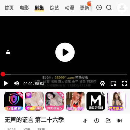
123
首页
电影
剧集
综艺
动漫
更新
热榜
APP
我的观影记录
无声的证言 第二十六季
第01集
清空
无声的证言 第二十六季
2023
欧美
欧美