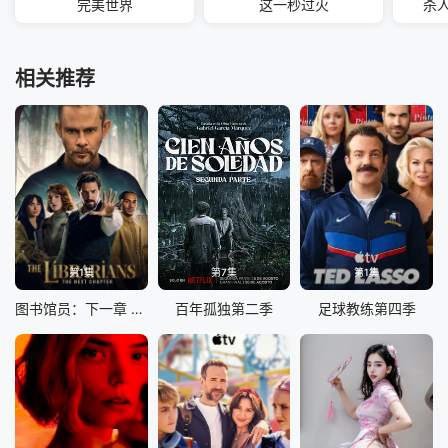
完美世界
这一秒过火
杀
相关推荐
第1集
第7集
第1集
图书馆员：下一章 第二季
百年孤独第二季
足球教练第四季