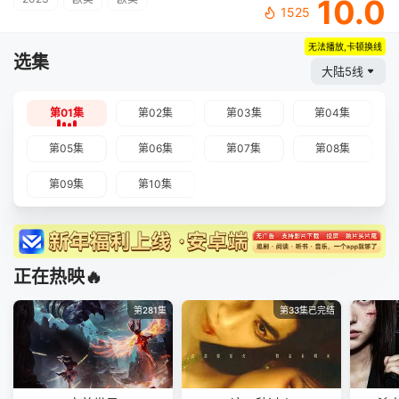
10.0
1525
无法播放,卡顿换线
选集
大陆5线
第01集
第02集
第03集
第04集
第05集
第06集
第07集
第08集
第09集
第10集
正在热映🔥
第281集
第33集已完结