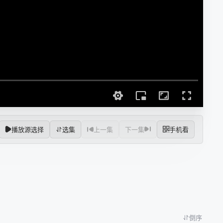
播放源选择
选集
上一集
下一集
手机看
倒序