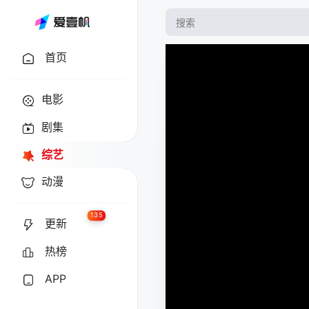
首页
电影
剧集
综艺
动漫
135
更新
热榜
APP