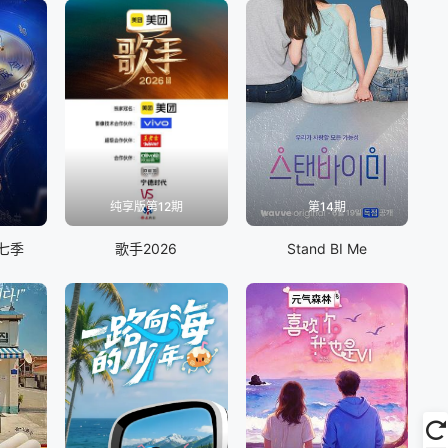
纯享版第12期
第14期
七季
歌手2026
Stand BI Me