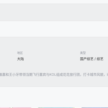
地区
类型
大陆
国产综艺 / 综艺
维嘉和王小牙带领当期飞行嘉宾与KOL组成花花旅行团，打卡城市风貌，