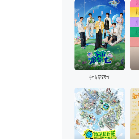
第3期
宇宙帮帮忙