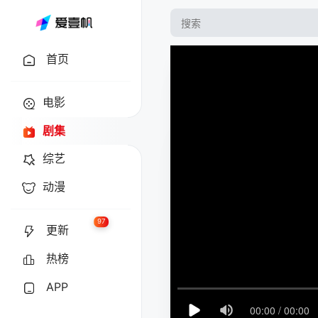
首页
电影
剧集
综艺
动漫
97
更新
热榜
APP