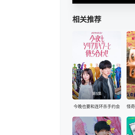
相关推荐
第5集
今晚也要和连环杀手约会