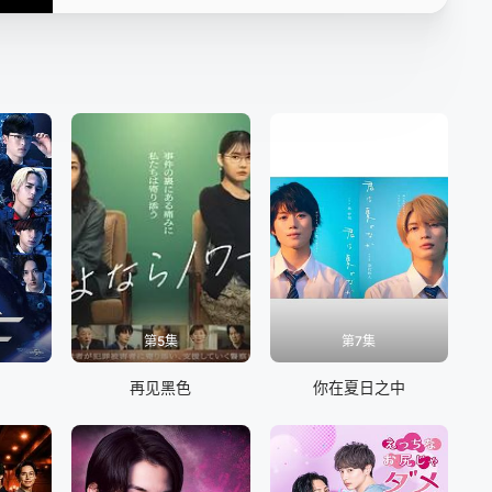
第5集
第7集
再见黑色
你在夏日之中