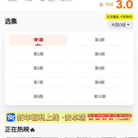
3.0
703
无法播放,卡顿换线
选集
大陆0线
第1期
第2期
第3期
第4期
第5期
第6期
第7期
第8期
第9期
第10期
正在热映🔥