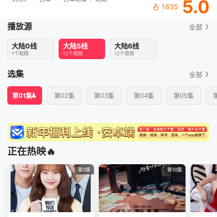
5.0
1635
播放源
全部
大陆0线
大陆5线
大陆6线
1个视频
12个视频
12个视频
选集
全部
第01集
第02集
第03集
第04集
第05集
正在热映🔥
第3集
第10集