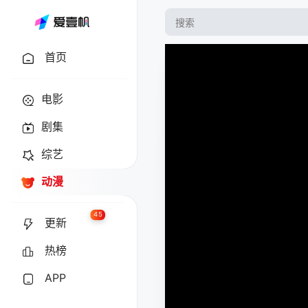
首页
电影
剧集
综艺
动漫
45
更新
热榜
APP