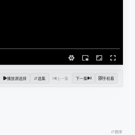
播放源选择
选集
上一集
下一集
手机看
倒序