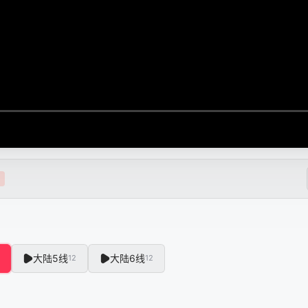
大陆5线
大陆6线
12
12