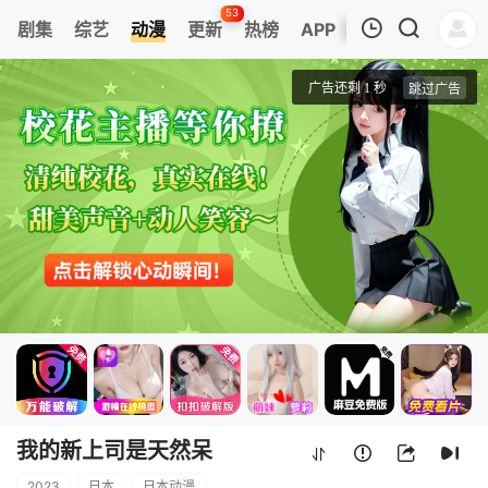
53
剧集
综艺
动漫
更新
热榜
APP
我的观影记录
我的新上司是天然呆
第01集
清空
我的新上司是天然呆
2023
日本
日本动漫