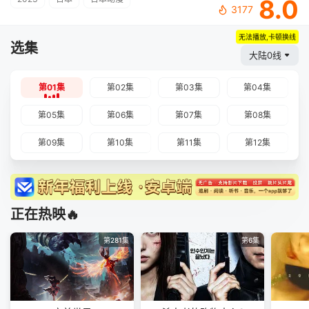
8.0
3177
无法播放,卡顿换线
选集
大陆0线
第01集
第02集
第03集
第04集
第05集
第06集
第07集
第08集
第09集
第10集
第11集
第12集
正在热映🔥
第281集
第6集