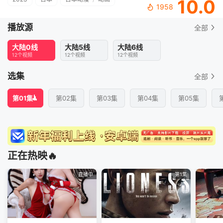
10.0
1958
播放源
全部
大陆0线
大陆5线
大陆6线
12个视频
12个视频
12个视频
选集
全部
第01集
第02集
第03集
第04集
第05集
正在热映🔥
直播中
第1集