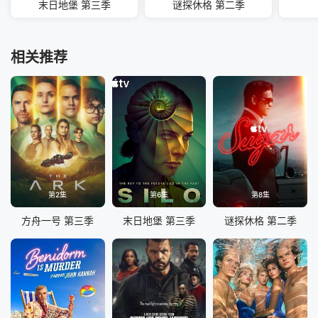
末日地堡 第三季
谜探休格 第二季
相关推荐
第2集
第6集
第8集
方舟一号 第三季
末日地堡 第三季
谜探休格 第二季