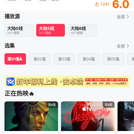
6.0
1241
播放源
全部
大陆0线
大陆5线
大陆6线
10个视频
10个视频
10个视频
选集
全部
第01集
第02集
第03集
第04集
第05集
正在热映🔥
第6集
第8集