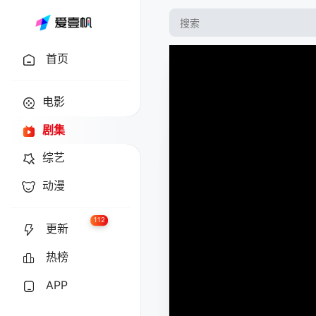
首页
电影
剧集
综艺
动漫
112
更新
热榜
APP