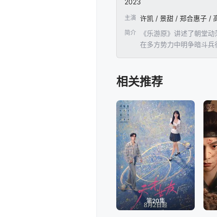
2023
主演
许凯 / 景甜 / 郑合惠子 / 
简介
《乐游原》讲述了朝堂动
在多方势力中明争暗斗兵
相关推荐
第20集