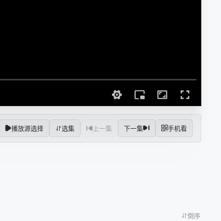
播放源选择
选集
上一集
下一集
手机看
倒序