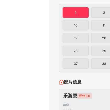
1
2
10
11
19
20
28
29
37
38
影片信息
乐游原
评分 8.0
年份