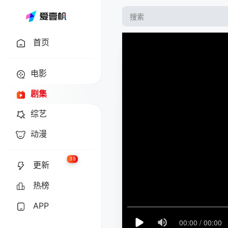
首页
电影
剧集
综艺
动漫
35
更新
热榜
APP