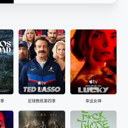
第09集
第10集
第10集
第1集
第5集
二季
足球教练第四季
幸运女神