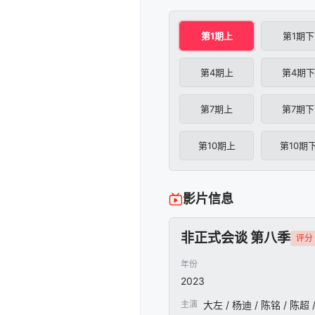
第1期上
第1期下
第4期上
第4期下
第
第7期上
第7期下
第
第10期上
第10期
第
影片信息
非正式会谈 第八季
评分 
年份
2023
主演
大左 / 杨迪 / 陈铭 / 陈超