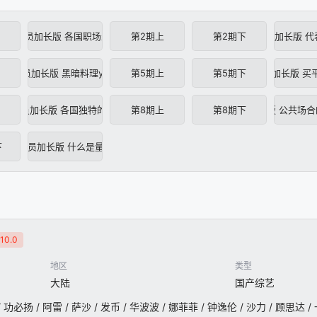
第1期会员加长版 各国职场生存法则
第2期上
第2期下
第2期会员加长版 代
4期会员加长版 黑暗料理yue倒全员
第5期上
第5期下
第5期会员加长版 买
7期会员加长版 各国独特的团建活动
第8期上
第8期会员加长版 公共场
第8期下
下
10期会员加长版 什么是量子力学？
10.0
地区
类型
大陆
国产综艺
 / 功必扬 / 阿雷 / 萨沙 / 发币 / 华波波 / 娜菲菲 / 钟逸伦 / 沙力 / 顾思达 