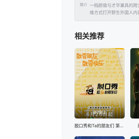
简介
一档颜值与才华兼具的跨
维方式打开野生外国人内
相关推荐
第7期上
脱口秀和Ta的朋友们 第三季