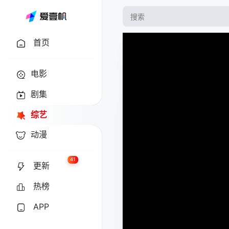
首页
电影
剧集
综艺
动漫
41
更新
热榜
APP