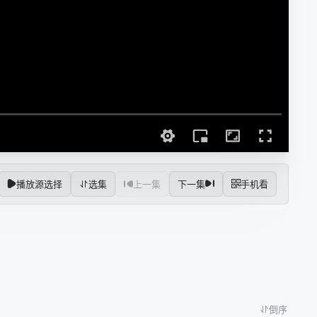
播放源选择
选集
上一集
下一集
手机看
倒序