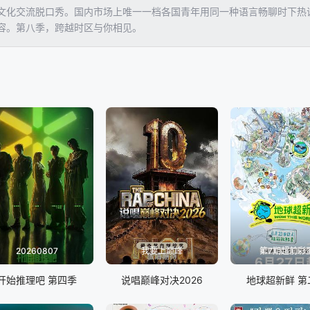
文化交流脱口秀。国内市场上唯一一档各国青年用同一种语言畅聊时下热
容。第八季，跨越时区与你相见。
20260807
我要上巅峰
第7期超前彩
开始推理吧 第四季
说唱巅峰对决2026
地球超新鲜 第