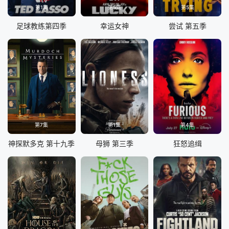
第1集
第5集
第5集
足球教练第四季
幸运女神
尝试 第五季
第7集
第1集
第4集
神探默多克 第十九季
母狮 第三季
狂怒追缉