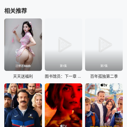
相关推荐
注册送8888
第1集
第7集
天天送福利
图书馆员：下一章 第二季
百年孤独第二季