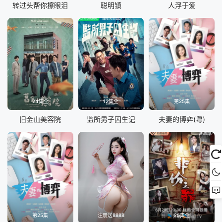
转过头帮你擦眼泪
聪明镇
人浮于爱
24集全
12集全
第25集
旧金山美容院
监所男子囚生记
夫妻的博弈(粤)
第25集
注册送8888
25集全