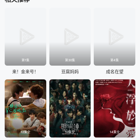
第1集
第30集
第4集
来！金来号！
豆腐妈妈
成名在望
12集全
10集全
14集全