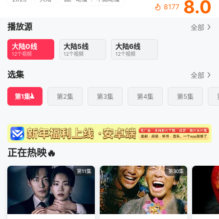
8.0
8177
播放源
全部
大陆0线
大陆5线
大陆6线
12个视频
12个视频
12个视频
选集
全部
第1集
第2集
第3集
第4集
第5集
正在热映🔥
第11集
第30集