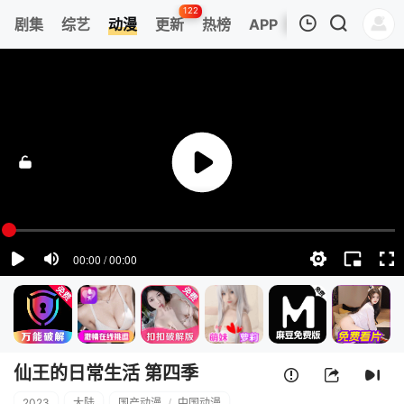
122
剧集
综艺
动漫
更新
热榜
APP
我的观影记录
仙王的日常生活 第四季
第1集
清空
仙王的日常生活 第四季
2023
大陆
国产动漫
/
中国动漫