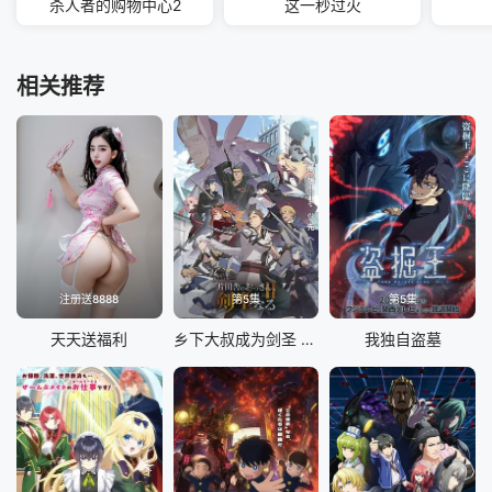
杀人者的购物中心2
这一秒过火
相关推荐
注册送8888
第5集
第5集
天天送福利
乡下大叔成为剑圣 第二季
我独自盗墓