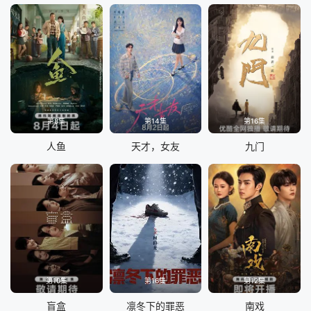
第8集
第14集
第16集
人鱼
天才，女友
九门
第10集
第16集
第12集
盲盒
凛冬下的罪恶
南戏