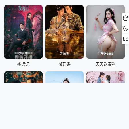
第14集
第19集
注册送8888
夜语记
御廷谣
天天送福利
第23集已完结
第24集
第18集