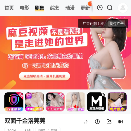
131
首页
电影
剧集
综艺
动漫
更新
热榜
APP
我的观影记录
双面千金洛莞莞
第01集
清空
双面千金洛莞莞
2024
大陆
国产
/
爱情