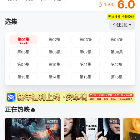
6.0
1560
无法播放,卡顿换线
选集
全球3线
第01集
第02集
第03集
第04集
第05集
第06集
第07集
第08集
第09集
第10集
第11集
第12集
第13集
第14集
第15集
第16集
正在热映🔥
第281集
第6集