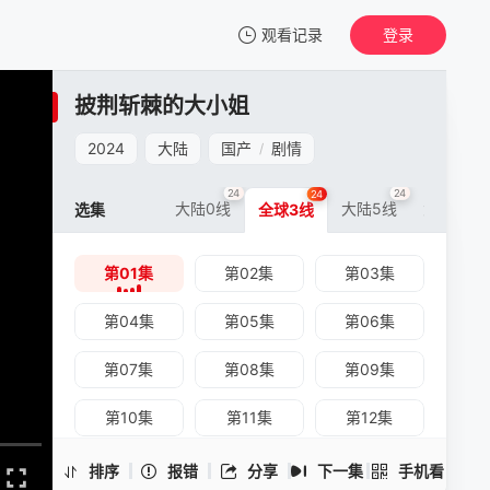
观看记录
登录
我的观影记录
披荆斩棘的大小姐
披荆斩棘的大小姐
第01集
2024
大陆
国产
剧情
/
清空
24
24
24
24
大陆0线
大陆5线
大陆6线
选集
全球3线
第01集
第02集
第03集
披荆斩棘的大小姐 -第01集
手机扫一扫继续看
第04集
第05集
第06集
第07集
第08集
第09集
第10集
第11集
第12集
第13集
第14集
第15集
排序
报错
分享
下一集
手机看