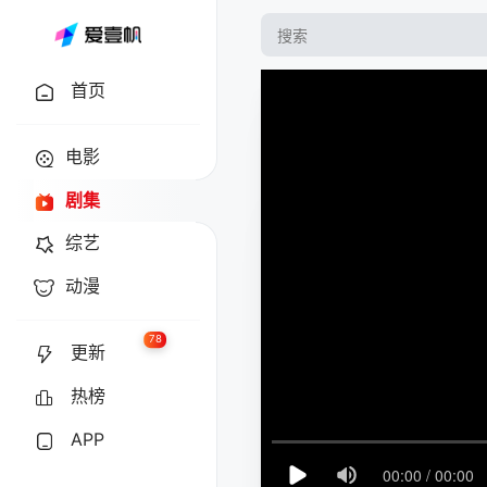
首页
电影
剧集
综艺
动漫
78
更新
热榜
APP