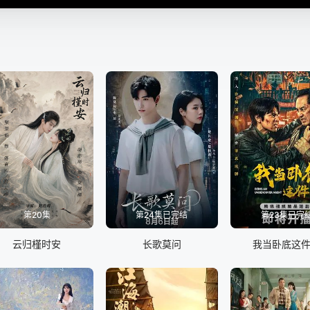
第20集
第24集已完结
第23集已完
云归槿时安
长歌莫问
我当卧底这