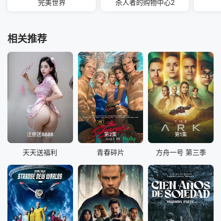
完美世界
杀人者的购物中心2
相关推荐
注册送8888
第2集
第1集
天天送福利
青春碎片
方舟一号 第三季