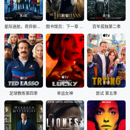
第3集
第1集
第7集
星际迷航，奇异新世界第四季
图书馆员：下一章 第二季
百年孤独第二季
第1集
第5集
第5集
足球教练第四季
幸运女神
尝试 第五季