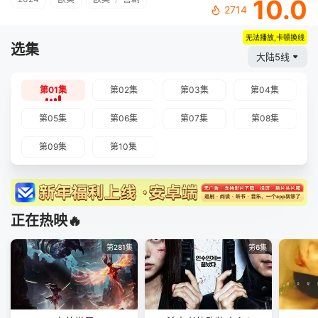
10.0
2714
无法播放,卡顿换线
选集
大陆5线
第01集
第02集
第03集
第04集
第05集
第06集
第07集
第08集
第09集
第10集
正在热映🔥
第281集
第6集