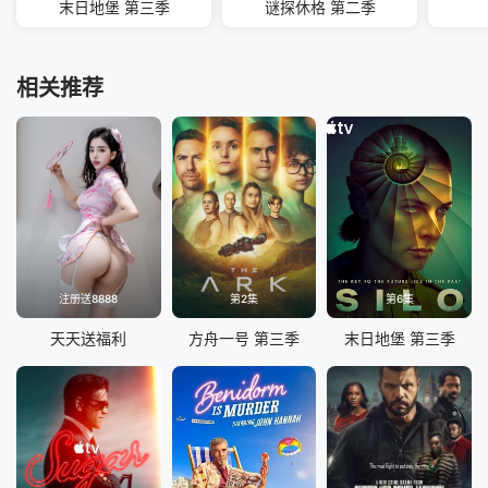
末日地堡 第三季
谜探休格 第二季
相关推荐
注册送8888
第2集
第6集
天天送福利
方舟一号 第三季
末日地堡 第三季