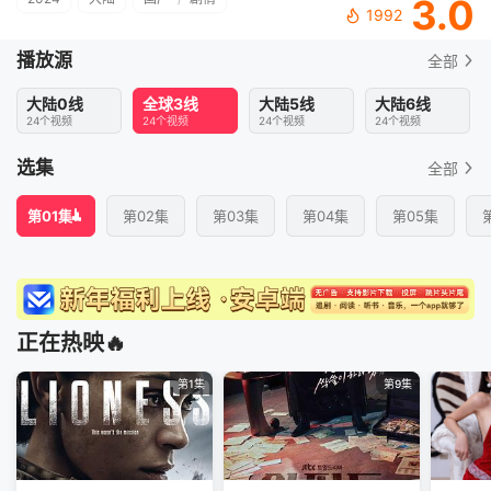
3.0
1992
播放源
全部
大陆0线
全球3线
大陆5线
大陆6线
24个视频
24个视频
24个视频
24个视频
选集
全部
第01集
第02集
第03集
第04集
第05集
正在热映🔥
第1集
第9集