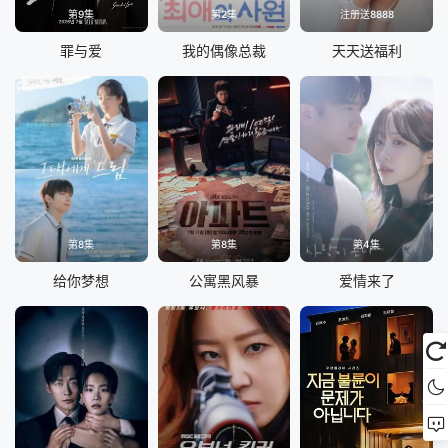
第9集
第2集
注册送8888
罪与爱
我的偶像总裁
天天送福利
第8集
第8集
第4集
给你梦想
公寓黑风暴
爱情来了