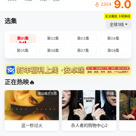
9.0
2304
无法播放,卡顿换线
选集
全球3线
第01集
第02集
第03集
第04集
第05集
第06集
第07集
第08集
正在热映🔥
第33集已完结
第6集
这一秒过火
杀人者的购物中心2