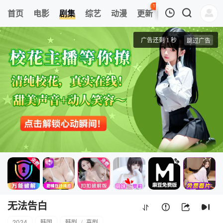
116
首页
电影
剧集
综艺
动漫
更新
热榜
APP
我的观影记录
无法告白
第01集
清空
无法告白
2024
韩国
韩剧
/
喜剧