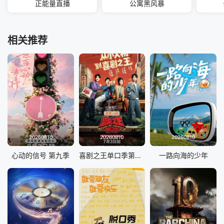
正能量直播
公寓黑风暴
相关推荐
20260810
20260810
20260810
心动的信号 第九季
喜剧之王单口季第三季
一路向海的少年