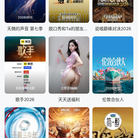
20260810
20260810
20260809
天赐的声音 第七季
脱口秀和Ta的朋友们 第三季
说唱巅峰对决2026
纯享版第12期
注册送8888
20260810
歌手2026
天天送福利
伦敦合伙人