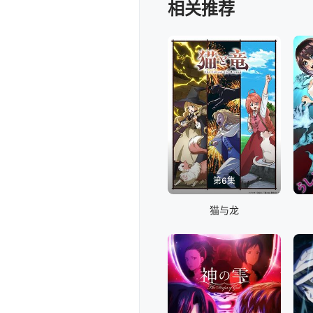
Netflix影集《浪漫杀手》
相关推荐
第6集
猫与龙