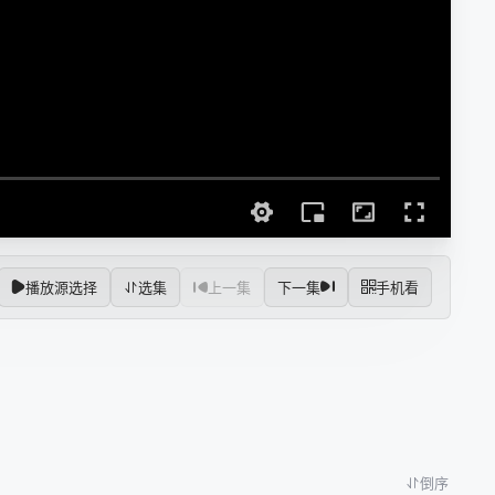
播放源选择
选集
上一集
下一集
手机看
倒序