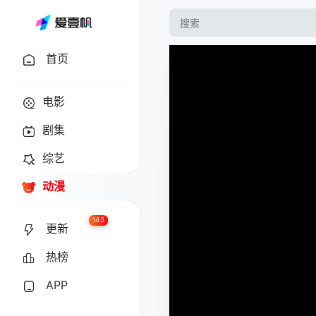
首页
电影
剧集
综艺
动漫
143
更新
热榜
APP