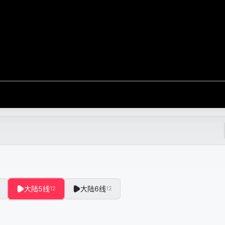
大陆5线
大陆6线
12
12