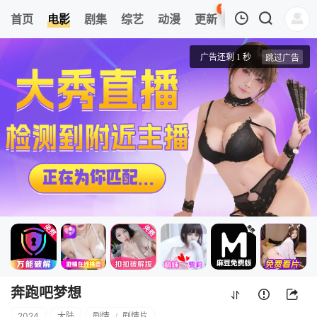
99
首页
电影
剧集
综艺
动漫
更新
热榜
APP
我的观影记录
奔跑吧梦想
高清
清空
奔跑吧梦想
2024
大陆
剧情
/
剧情片