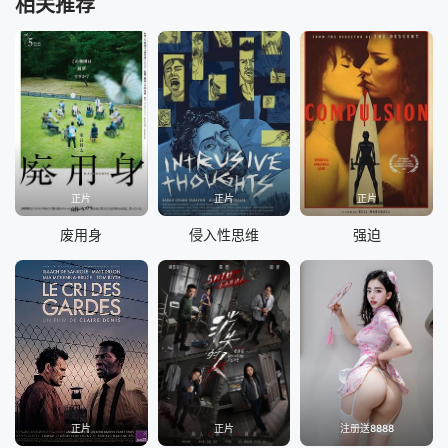
相关推荐
正片
正片
正片
废用身
侵入性思维
强迫
正片
正片
注册送8888