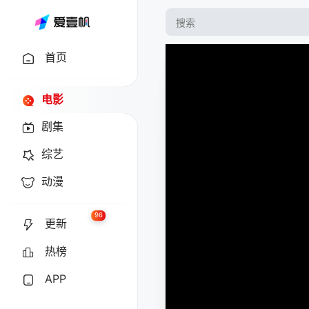
首页
电影
剧集
综艺
动漫
96
更新
热榜
APP