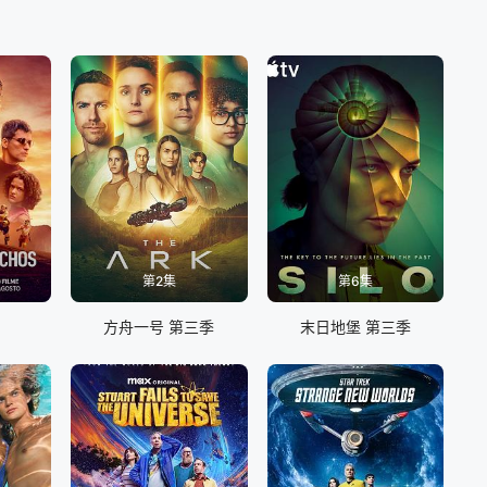
第2集
第6集
方舟一号 第三季
末日地堡 第三季