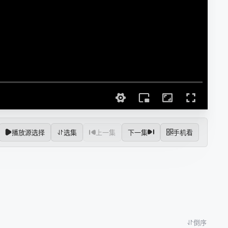
播放源选择
选集
上一集
下一集
手机看
倒序