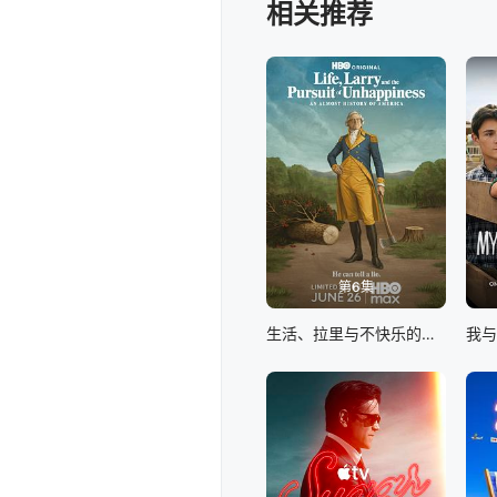
相关推荐
第6集
生活、拉里与不快乐的追求：一部美国史