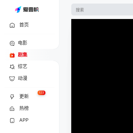
首页
电影
剧集
综艺
动漫
123
更新
热榜
APP