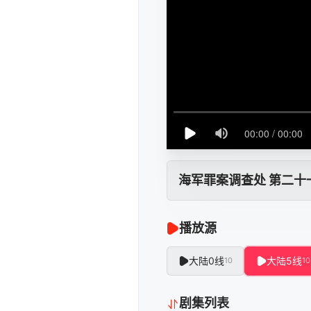
海军罪案调查处 第二十
播放源
大陆0线
大陆5线
10
10
剧集列表