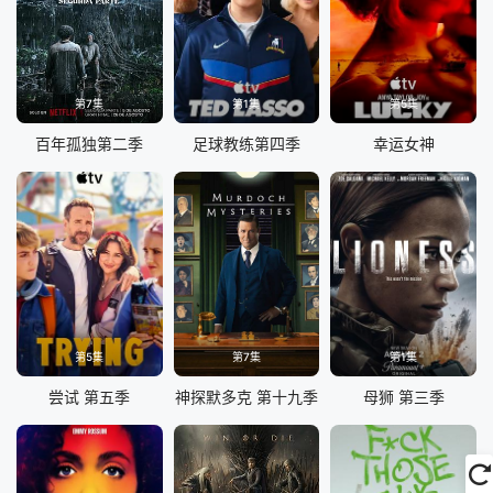
第7集
第1集
第5集
百年孤独第二季
足球教练第四季
幸运女神
第5集
第7集
第1集
尝试 第五季
神探默多克 第十九季
母狮 第三季