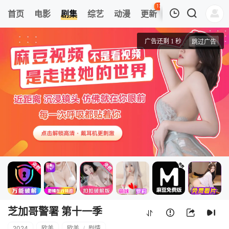
131
首页
电影
剧集
综艺
动漫
更新
热榜
APP
我的观影记录
芝加哥警署 第十一季
第1集
清空
芝加哥警署 第十一季
2024
欧美
欧美
/
剧情