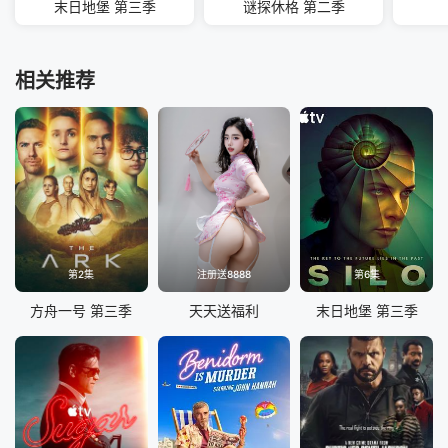
末日地堡 第三季
谜探休格 第二季
相关推荐
第2集
注册送8888
第6集
方舟一号 第三季
天天送福利
末日地堡 第三季