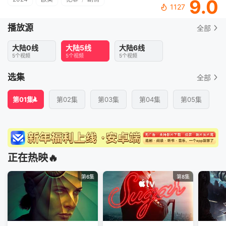
9.0
1127
播放源
全部
大陆0线
大陆5线
大陆6线
5个视频
5个视频
5个视频
选集
全部
第01集
第02集
第03集
第04集
第05集
正在热映🔥
第6集
第8集