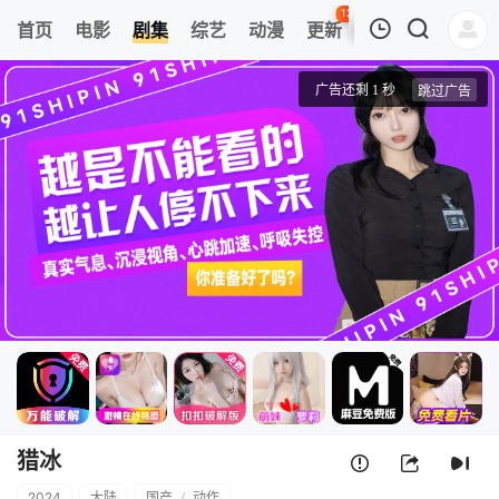
126
首页
电影
剧集
综艺
动漫
更新
热榜
APP
我的观影记录
猎冰
第01集
清空
猎冰
2024
大陆
国产
/
动作