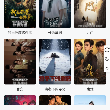
第23集已完结
第24集已完结
第16集
我当卧底这件事
长歌莫问
九门
第10集
第16集
第12集
盲盒
凛冬下的罪恶
南戏