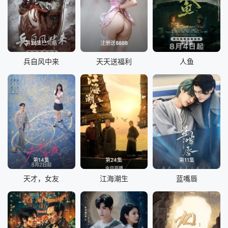
第36集已完结
注册送8888
第8集
兵自风中来
天天送福利
人鱼
第14集
第24集
第11集
天才，女友
江海潮生
蓝嘴唇