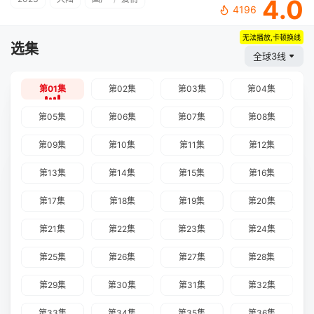
4.0
4196
无法播放,卡顿换线
选集
全球3线
第01集
第02集
第03集
第04集
第05集
第06集
第07集
第08集
第09集
第10集
第11集
第12集
第13集
第14集
第15集
第16集
第17集
第18集
第19集
第20集
第21集
第22集
第23集
第24集
第25集
第26集
第27集
第28集
第29集
第30集
第31集
第32集
第33集
第34集
第35集
第36集