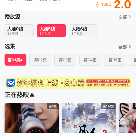
2.0
1380
播放源
全部
大陆0线
大陆5线
大陆6线
8个视频
8个视频
8个视频
选集
全部
第01集
第02集
第03集
第04集
第05集
正在热映🔥
第3集
第186集