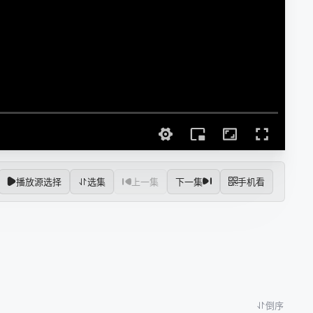
播放源选择
选集
上一集
下一集
手机看
倒序