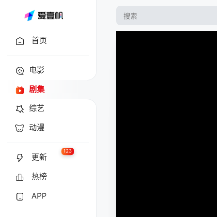
首页
电影
剧集
综艺
动漫
123
更新
热榜
APP