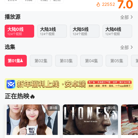
7.0
22552
播放源
全部
大陆0线
大陆3线
大陆5线
大陆6线
124个视频
124个视频
124个视频
124个视频
选集
全部
第01集
第02集
第03集
第04集
第05集
正在热映🔥
第3集
第2集