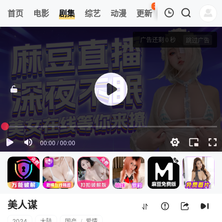
36
首页
电影
剧集
综艺
动漫
更新
热榜
APP
我的观影记录
美人谋
第01集
清空
美人谋
2024
大陆
国产
/
爱情