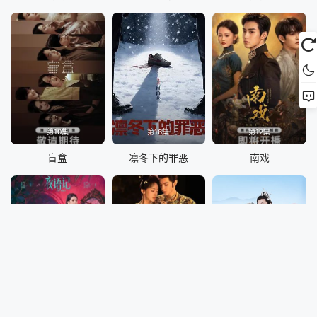
第10集
第16集
第12集
盲盒
凛冬下的罪恶
南戏
第14集
第19集
第24集