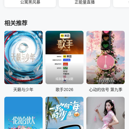
公寓黑风暴
正能量直播
相关推荐
20260809
纯享版第12期
20260810
天籁与少年
歌手2026
心动的信号 第九季