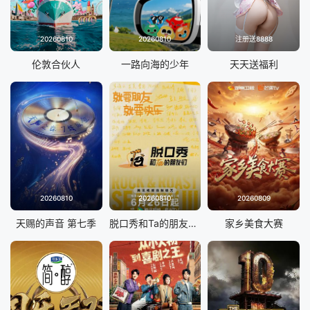
20260810
20260810
注册送8888
伦敦合伙人
一路向海的少年
天天送福利
20260810
20260810
20260809
天赐的声音 第七季
脱口秀和Ta的朋友们 第三季
家乡美食大赛