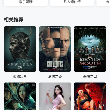
杀手妈咪
凡人修仙传
末
相关推荐
正片
正片
正片
孤独监禁
深信之疑
恶魔之口